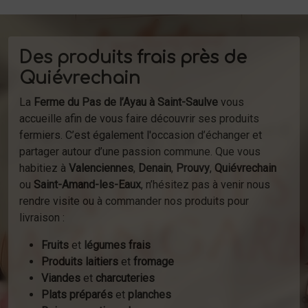
Des produits frais près de
Quiévrechain
La
Ferme du Pas de l’Ayau à Saint-Saulve
vous
accueille afin de vous faire découvrir ses produits
fermiers. C’est également l'occasion d’échanger et
partager autour d’une passion commune. Que vous
habitiez à
Valenciennes
,
Denain
,
Prouvy
,
Quiévrechain
ou
Saint-Amand-les-Eaux
, n’hésitez pas à venir nous
rendre visite ou à commander nos produits pour
livraison :
Fruits
et
légumes frais
Produits laitiers
et
fromage
Viandes
et
charcuteries
Plats préparés
et
planches