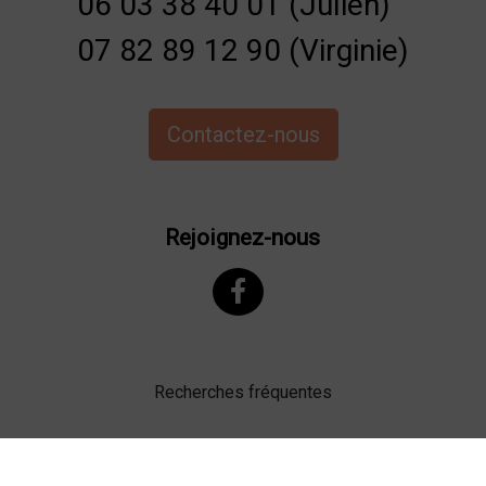
06 03 38 40 01 (Julien)
07 82 89 12 90 (Virginie)
Contactez-nous
Rejoignez-nous
Recherches fréquentes
Mentions légales
Gestion des cookies