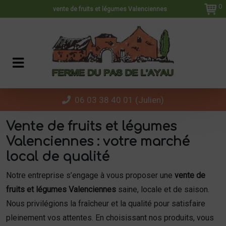
Panneau de gestion des cookies
0
vente de fruits et légumes Valenciennes
06 03 38 40 01 (Julien)
Vente de fruits et légumes
Valenciennes : votre marché
local de qualité
Notre entreprise s’engage à vous proposer une
vente de
fruits et légumes Valenciennes
saine, locale et de saison.
Nous privilégions la fraîcheur et la qualité pour satisfaire
pleinement vos attentes. En choisissant nos produits, vous