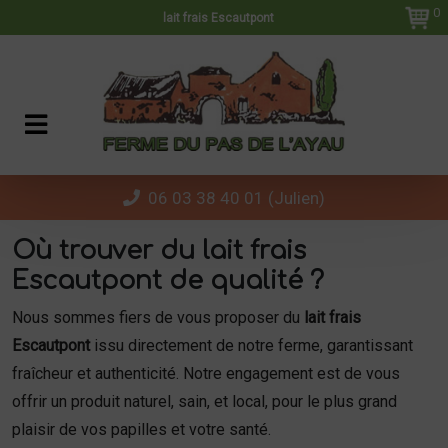
Panneau de gestion des cookies
0
lait frais Escautpont
06 03 38 40 01 (Julien)
Où trouver du lait frais
Escautpont de qualité ?
Nous sommes fiers de vous proposer du
lait frais
Escautpont
issu directement de notre ferme, garantissant
fraîcheur et authenticité. Notre engagement est de vous
offrir un produit naturel, sain, et local, pour le plus grand
plaisir de vos papilles et votre santé.