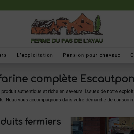
ers
L'exploitation
Pension pour chevaux
C
 farine complète Escautpon
produit authentique et riche en saveurs. Issues de notre exploit
onnels. Nous vous accompagnons dans votre démarche de consommat
duits fermiers