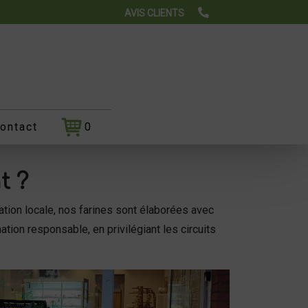
AVIS CLIENTS
ontact
0
t ?
ation locale, nos farines sont élaborées avec
ion responsable, en privilégiant les circuits