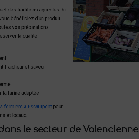
ect des traditions agricoles du
 vous bénéficiez d’un produit
 toutes vos préparations
éserver la qualité
ent
t fraîcheur et saveur
 ferme
 la farine adaptée
ts fermiers à Escautpont
pour
ns et locaux.
dans le secteur de Valencienne