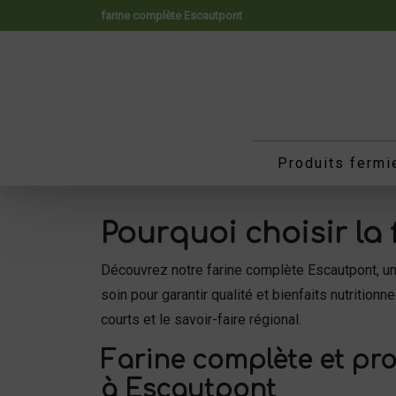
Panneau de gestion des cookies
farine complète Escautpont
Produits fermi
Pourquoi choisir la
Découvrez notre farine complète Escautpont, un 
soin pour garantir qualité et bienfaits nutriti
courts et le savoir-faire régional.
Farine complète et pro
à Escautpont