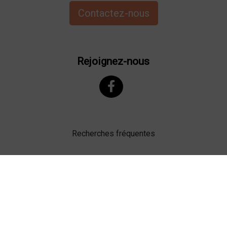
Contactez-nous
Rejoignez-nous
Recherches fréquentes
Mentions légales
Gestion des cookies
Agence web Lille