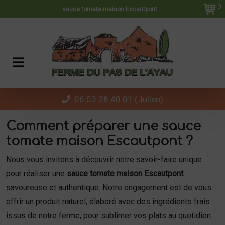
Panneau de gestion des cookies
0
sauce tomate maison Escautpont
06 03 38 40 01 (Julien)
Comment préparer une sauce
tomate maison Escautpont ?
Nous vous invitons à découvrir notre savoir-faire unique
pour réaliser une
sauce tomate maison Escautpont
savoureuse et authentique. Notre engagement est de vous
offrir un produit naturel, élaboré avec des ingrédients frais
issus de notre ferme, pour sublimer vos plats au quotidien.