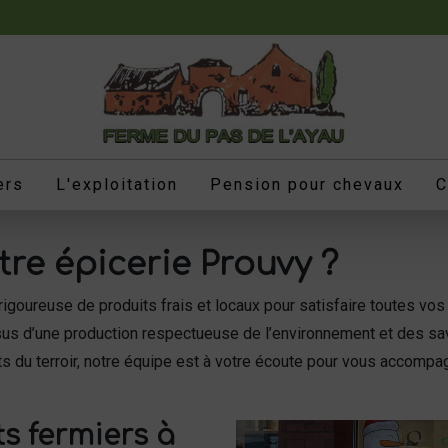
ers
L'exploitation
Pension pour chevaux
C
tre épicerie Prouvy ?
rigoureuse de produits frais et locaux pour satisfaire toutes v
ssus d’une production respectueuse de l’environnement et des sav
ts du terroir, notre équipe est à votre écoute pour vous accompa
ts fermiers à