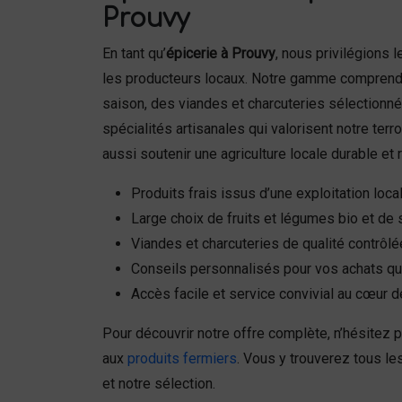
Prouvy
En tant qu’
épicerie à Prouvy
, nous privilégions l
les producteurs locaux. Notre gamme comprend 
saison, des viandes et charcuteries sélectionné
spécialités artisanales qui valorisent notre terro
aussi soutenir une agriculture locale durable et
Produits frais issus d’une exploitation loca
Large choix de fruits et légumes bio et de 
Viandes et charcuteries de qualité contrôlé
Conseils personnalisés pour vos achats qu
Accès facile et service convivial au cœur 
Pour découvrir notre offre complète, n’hésitez 
aux
produits fermiers
. Vous y trouverez tous l
et notre sélection.