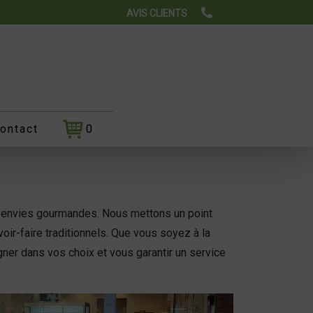
AVIS CLIENTS
ontact
0
os envies gourmandes. Nous mettons un point
oir-faire traditionnels. Que vous soyez à la
gner dans vos choix et vous garantir un service