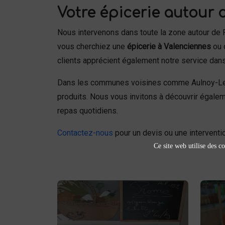
Votre épicerie autour 
Nous intervenons dans toute la zone autour de
vous cherchiez une
épicerie à Valenciennes
ou 
clients apprécient également notre service dans
Dans les communes voisines comme Aulnoy-Lez
produits. Nous vous invitons à découvrir égale
repas quotidiens.
Contactez-nous
pour un devis ou une interventio
Ce site web utilise des co
Fruits et légumes