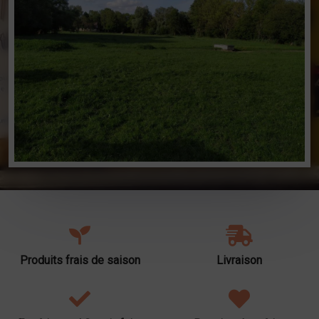
Produits frais de saison
Livraison