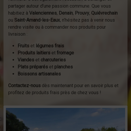
partager autour d’une passion commune. Que vous
habitiez à
Valenciennes
,
Denain
,
Prouvy
,
Quiévrechain
ou
Saint-Amand-les-Eaux
, n’hésitez pas à venir nous
rendre visite ou à commander nos produits pour
livraison :
Fruits
et
légumes frais
Produits laitiers
et
fromage
Viandes
et
charcuteries
Plats préparés
et
planches
Boissons artisanales
Contactez-nous
dès maintenant pour en savoir plus et
profitez de produits frais près de chez vous !