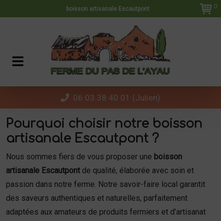
Panneau de gestion des cookies
0
boisson artisanale Escautpont
06 03 38 40 01 (Julien)
Pourquoi choisir notre boisson
artisanale Escautpont ?
Nous sommes fiers de vous proposer une
boisson
artisanale Escautpont
de qualité, élaborée avec soin et
passion dans notre ferme. Notre savoir-faire local garantit
des saveurs authentiques et naturelles, parfaitement
adaptées aux amateurs de produits fermiers et d’artisanat