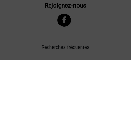
Rejoignez-nous
Recherches fréquentes
Mentions légales
Gestion des cookies
Agence web Lille