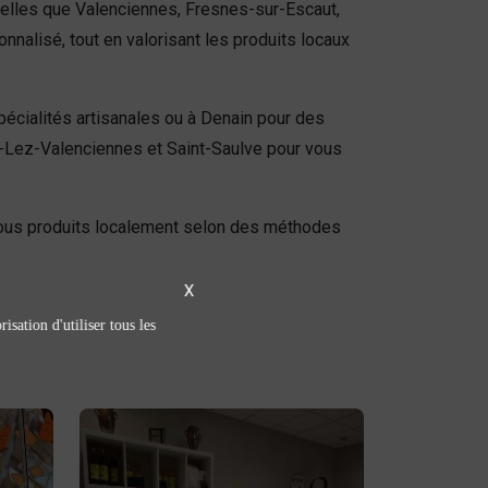
telles que Valenciennes, Fresnes-sur-Escaut,
nnalisé, tout en valorisant les produits locaux
pécialités artisanales ou à Denain pour des
y-Lez-Valenciennes et Saint-Saulve pour vous
tous produits localement selon des méthodes
X
isation d'utiliser tous les
Épicerie sucrée /
salée