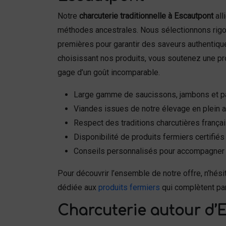
Notre
charcuterie traditionnelle à Escautpont
all
méthodes ancestrales. Nous sélectionnons rig
premières pour garantir des saveurs authentique
choisissant nos produits, vous soutenez une pro
gage d’un goût incomparable.
Large gamme de saucissons, jambons et pâ
Viandes issues de notre élevage en plein ai
Respect des traditions charcutières frança
Disponibilité de produits fermiers certifiés
Conseils personnalisés pour accompagner 
Pour découvrir l’ensemble de notre offre, n’hési
dédiée aux
produits fermiers
qui complètent par
Charcuterie autour d’E