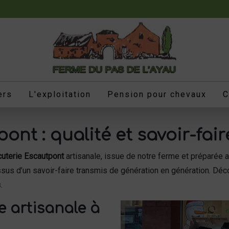
ers
L'exploitation
Pension pour chevaux
C
nt : qualité et savoir-fair
cuterie Escautpont
artisanale, issue de notre ferme et préparée
ssus d’un savoir-faire transmis de génération en génération. Décou
.
e artisanale à