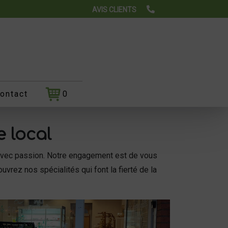
AVIS CLIENTS
ontact
0
e local
 avec passion. Notre engagement est de vous
vrez nos spécialités qui font la fierté de la