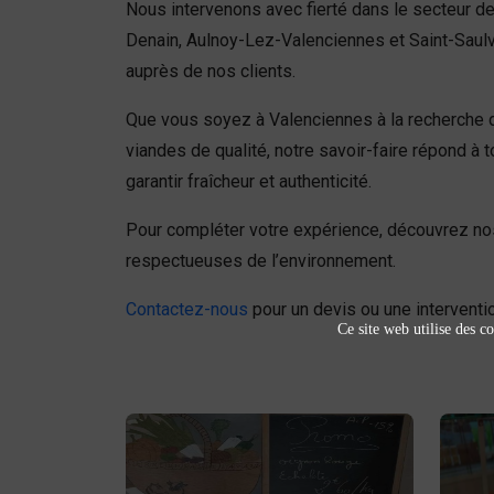
Nous intervenons avec fierté dans le secteur de
Denain, Aulnoy-Lez-Valenciennes et Saint-Saulve.
auprès de nos clients.
Que vous soyez à Valenciennes à la recherche 
viandes de qualité, notre savoir-faire répond 
garantir fraîcheur et authenticité.
Pour compléter votre expérience, découvrez n
respectueuses de l’environnement.
Contactez-nous
pour un devis ou une interventio
Ce site web utilise des co
Fruits et légumes