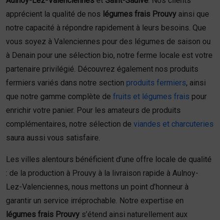
Aulnoy-Lez-Valenciennes
et
Saint-Saulve
. Nos clients
apprécient la qualité de nos
légumes frais Prouvy
ainsi que
notre capacité à répondre rapidement à leurs besoins. Que
vous soyez à Valenciennes pour des légumes de saison ou
à Denain pour une sélection bio, notre ferme locale est votre
partenaire privilégié. Découvrez également nos produits
fermiers variés dans notre section
produits fermiers
, ainsi
que notre gamme complète de
fruits et légumes frais
pour
enrichir votre panier. Pour les amateurs de produits
complémentaires, notre sélection de
viandes et charcuteries
saura aussi vous satisfaire.
Les villes alentours bénéficient d’une offre locale de qualité
: de la production à Prouvy à la livraison rapide à Aulnoy-
Lez-Valenciennes, nous mettons un point d’honneur à
garantir un service irréprochable. Notre expertise en
légumes frais Prouvy
s’étend ainsi naturellement aux