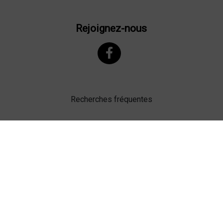
Rejoignez-nous
Recherches fréquentes
Mentions légales
Gestion des cookies
Agence web Lille