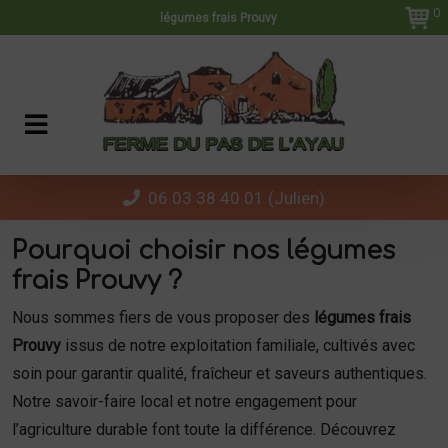
Panneau de gestion des cookies
0
légumes frais Prouvy
06 03 38 40 01 (Julien)
Pourquoi choisir nos légumes
frais Prouvy ?
Nous sommes fiers de vous proposer des
légumes frais
Prouvy
issus de notre exploitation familiale, cultivés avec
soin pour garantir qualité, fraîcheur et saveurs authentiques.
Notre savoir-faire local et notre engagement pour
l’agriculture durable font toute la différence. Découvrez