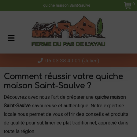
Panneau de gestion des cookies
0
quiche maison Saint-Saulve
06 03 38 40 01 (Julien)
Comment réussir votre quiche
maison Saint-Saulve ?
Découvrez avec nous l’art de préparer une
quiche maison
Saint-Saulve
savoureuse et authentique. Notre expertise
locale nous permet de vous offrir des conseils et produits
de qualité pour sublimer ce plat traditionnel, apprécié dans
toute la région.