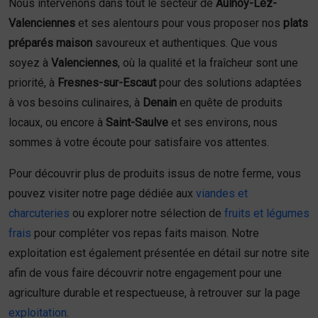
Nous intervenons dans tout le secteur de
Aulnoy-Lez-
Valenciennes
et ses alentours pour vous proposer nos
plats
préparés maison
savoureux et authentiques. Que vous
soyez à
Valenciennes
, où la qualité et la fraîcheur sont une
priorité, à
Fresnes-sur-Escaut
pour des solutions adaptées
à vos besoins culinaires, à
Denain
en quête de produits
locaux, ou encore à
Saint-Saulve
et ses environs, nous
sommes à votre écoute pour satisfaire vos attentes.
Pour découvrir plus de produits issus de notre ferme, vous
pouvez visiter notre page dédiée aux
viandes et
charcuteries
ou explorer notre sélection de
fruits et légumes
frais
pour compléter vos repas faits maison. Notre
exploitation est également présentée en détail sur notre site
afin de vous faire découvrir notre engagement pour une
agriculture durable et respectueuse, à retrouver sur la page
exploitation
.