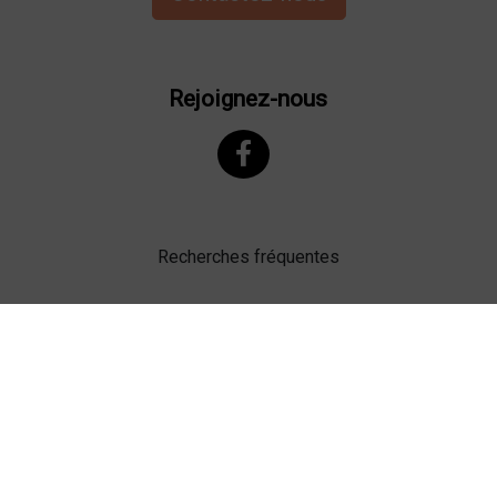
Rejoignez-nous
Recherches fréquentes
Mentions légales
Gestion des cookies
Agence web Lille