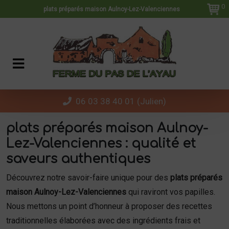
Panneau de gestion des cookies
0
plats préparés maison Aulnoy-Lez-Valenciennes
06 03 38 40 01 (Julien)
plats préparés maison Aulnoy-
Lez-Valenciennes : qualité et
saveurs authentiques
Découvrez notre savoir-faire unique pour des
plats préparés
maison Aulnoy-Lez-Valenciennes
qui raviront vos papilles.
Nous mettons un point d’honneur à proposer des recettes
traditionnelles élaborées avec des ingrédients frais et