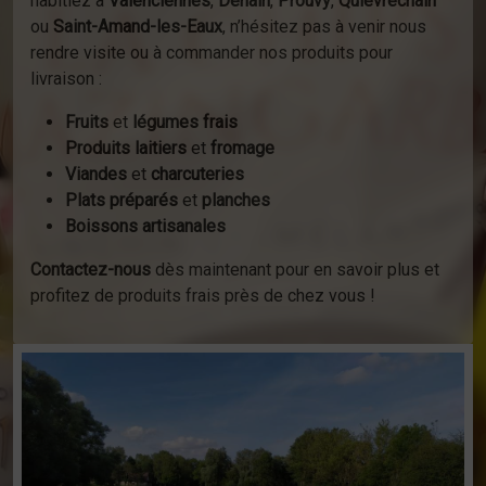
habitiez à
Valenciennes
,
Denain
,
Prouvy
,
Quiévrechain
ou
Saint-Amand-les-Eaux
, n’hésitez pas à venir nous
rendre visite ou à commander nos produits pour
livraison :
Fruits
et
légumes frais
Produits laitiers
et
fromage
Viandes
et
charcuteries
Plats préparés
et
planches
Boissons artisanales
Contactez-nous
dès maintenant pour en savoir plus et
profitez de produits frais près de chez vous !