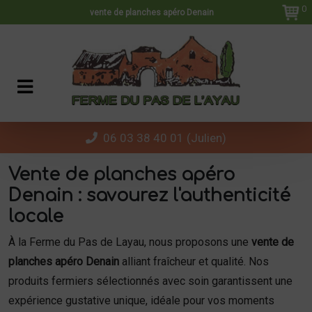
Panneau de gestion des cookies
0
vente de planches apéro Denain
06 03 38 40 01 (Julien)
Vente de planches apéro
Denain : savourez l'authenticité
locale
À la Ferme du Pas de Layau, nous proposons une
vente de
planches apéro Denain
alliant fraîcheur et qualité. Nos
produits fermiers sélectionnés avec soin garantissent une
expérience gustative unique, idéale pour vos moments