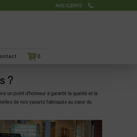
AVIS CLIENTS
ontact
0
s ?
 un point d'honneur à garantir la qualité et la
urelles de nos yaourts fabriqués au cœur du