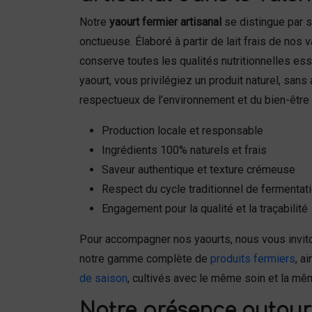
Notre
yaourt fermier artisanal
se distingue par s
onctueuse. Élaboré à partir de lait frais de nos v
conserve toutes les qualités nutritionnelles ess
yaourt, vous privilégiez un produit naturel, sans
respectueux de l’environnement et du bien-être 
Production locale et responsable
Ingrédients 100% naturels et frais
Saveur authentique et texture crémeuse
Respect du cycle traditionnel de fermentat
Engagement pour la qualité et la traçabilité
Pour accompagner nos yaourts, nous vous invit
notre gamme complète de
produits fermiers
, a
de saison
, cultivés avec le même soin et la m
Notre présence autour 