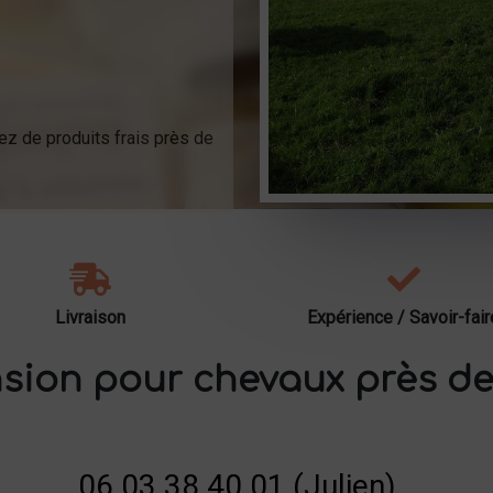
ez de produits frais près de
Livraison
Expérience / Savoir-fair
sion pour chevaux près de
06 03 38 40 01 (Julien)