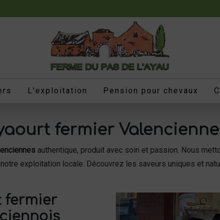
ers
L'exploitation
Pension pour chevaux
C
 yaourt fermier Valencienne
lenciennes
authentique, produit avec soin et passion. Nous mettons
 notre exploitation locale. Découvrez les saveurs uniques et nat
 fermier
nciennois