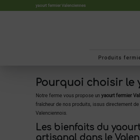
Panneau de gestion des cookies
yaourt fermier Valenciennes
Produits fermi
Pourquoi choisir le
Notre ferme vous propose un
yaourt fermier Va
fraîcheur de nos produits, issus directement de
Valenciennois.
Les bienfaits du yaourt
artisanal dans le Vale