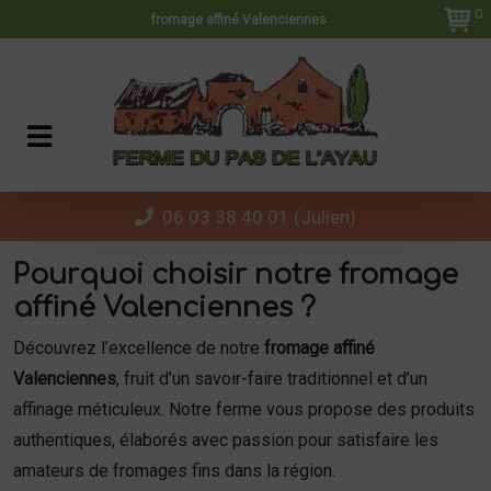
Panneau de gestion des cookies
0
fromage affiné Valenciennes
06 03 38 40 01 (Julien)
Pourquoi choisir notre fromage
affiné Valenciennes ?
Découvrez l’excellence de notre
fromage affiné
Valenciennes
, fruit d’un savoir-faire traditionnel et d’un
affinage méticuleux. Notre ferme vous propose des produits
authentiques, élaborés avec passion pour satisfaire les
amateurs de fromages fins dans la région.