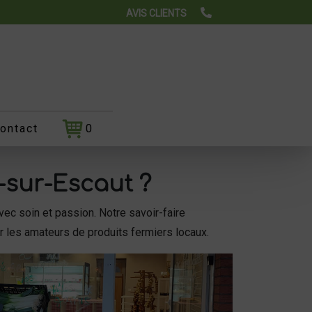
AVIS CLIENTS
ontact
0
-sur-Escaut
?
vec soin et passion. Notre savoir-faire
ur les amateurs de produits fermiers locaux.