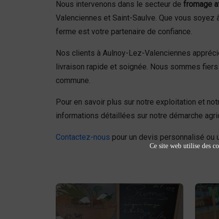
Nous intervenons dans le secteur de
fromage a
Valenciennes et Saint-Saulve. Que vous soyez à 
ferme est votre partenaire de confiance.
Nos clients à Aulnoy-Lez-Valenciennes apprécien
livraison rapide et soignée. Nous sommes fiers 
commune.
Pour en savoir plus sur notre exploitation et not
informations détaillées sur notre démarche agri
Contactez-nous
pour un devis personnalisé ou 
Ce site web utilise des co
Fruits et légumes