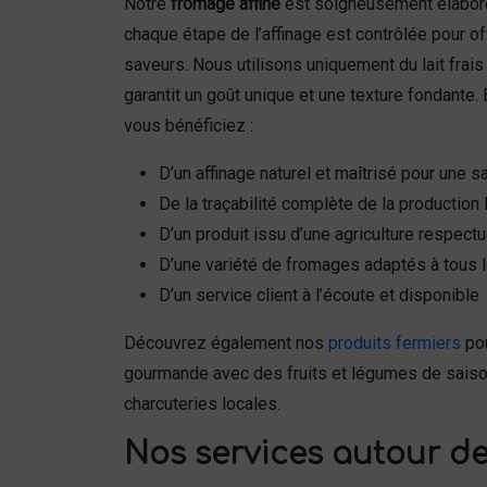
Notre
fromage affiné
est soigneusement élaboré 
chaque étape de l’affinage est contrôlée pour off
saveurs. Nous utilisons uniquement du lait frais
garantit un goût unique et une texture fondante.
vous bénéficiez :
D’un affinage naturel et maîtrisé pour une s
De la traçabilité complète de la production 
D’un produit issu d’une agriculture respec
D’une variété de fromages adaptés à tous l
D’un service client à l’écoute et disponible
Découvrez également nos
produits fermiers
pou
gourmande avec des fruits et légumes de saiso
charcuteries locales.
Nos services autour de