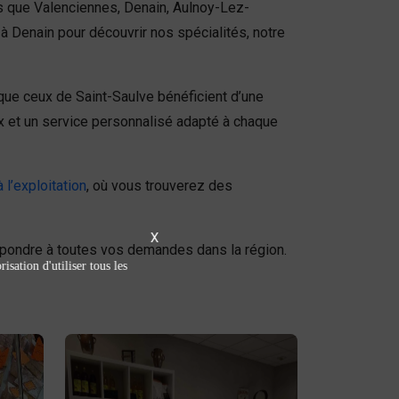
es que Valenciennes, Denain, Aulnoy-Lez-
à Denain pour découvrir nos spécialités, notre
 que ceux de Saint-Saulve bénéficient d’une
ux et un service personnalisé adapté à chaque
 l’exploitation
, où vous trouverez des
X
pondre à toutes vos demandes dans la région.
isation d'utiliser tous les
Épicerie sucrée /
salée