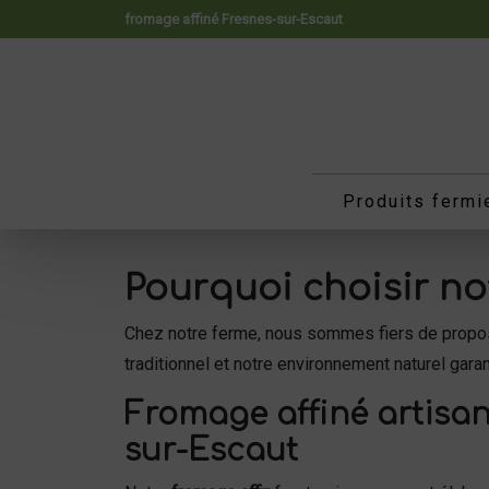
Panneau de gestion des cookies
fromage affiné Fresnes-sur-Escaut
Produits fermi
Pourquoi choisir n
Chez notre ferme, nous sommes fiers de propo
traditionnel et notre environnement naturel gara
Fromage affiné artisan
sur-Escaut