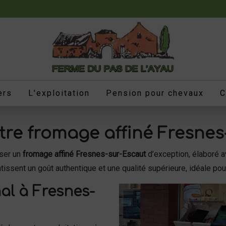
ers
L'exploitation
Pension pour chevaux
C
otre
fromage affiné Fresnes
ser un
fromage affiné Fresnes-sur-Escaut
d’exception, élaboré a
ntissent un goût authentique et une qualité supérieure, idéale po
al à Fresnes-