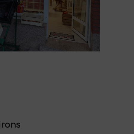
irons