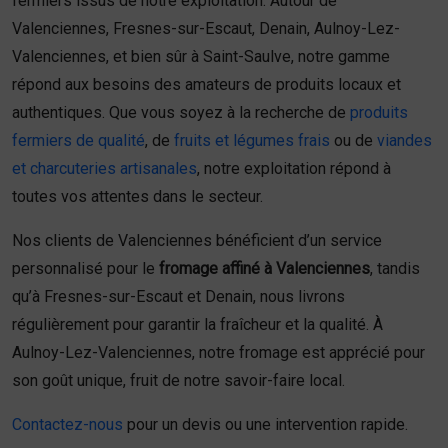
fermiers issus de notre exploitation. Autour de
Valenciennes, Fresnes-sur-Escaut, Denain, Aulnoy-Lez-
Valenciennes, et bien sûr à Saint-Saulve, notre gamme
répond aux besoins des amateurs de produits locaux et
authentiques. Que vous soyez à la recherche de
produits
fermiers de qualité
, de
fruits et légumes frais
ou de
viandes
et charcuteries artisanales
, notre exploitation répond à
toutes vos attentes dans le secteur.
Nos clients de Valenciennes bénéficient d’un service
personnalisé pour le
fromage affiné à Valenciennes
, tandis
qu’à Fresnes-sur-Escaut et Denain, nous livrons
régulièrement pour garantir la fraîcheur et la qualité. À
Aulnoy-Lez-Valenciennes, notre fromage est apprécié pour
son goût unique, fruit de notre savoir-faire local.
Contactez-nous
pour un devis ou une intervention rapide.