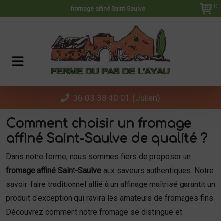
Panneau de gestion des cookies
0
fromage affiné Saint-Saulve
06 03 38 40 01 (Julien)
Comment choisir un fromage
affiné Saint-Saulve de qualité ?
Dans notre ferme, nous sommes fiers de proposer un
fromage affiné Saint-Saulve
aux saveurs authentiques. Notre
savoir-faire traditionnel allié à un affinage maîtrisé garantit un
produit d’exception qui ravira les amateurs de fromages fins.
Découvrez comment notre fromage se distingue et