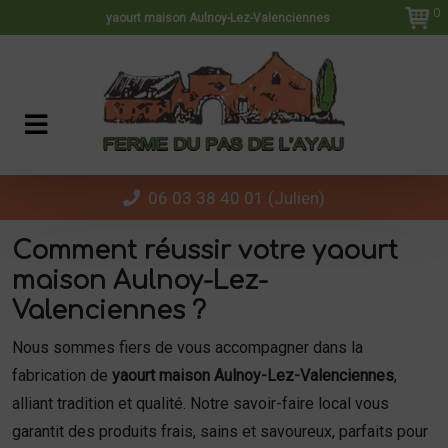
Panneau de gestion des cookies
0
yaourt maison Aulnoy-Lez-Valenciennes
06 03 38 40 01 (Julien)
Comment réussir votre yaourt
maison Aulnoy-Lez-
Valenciennes ?
Nous sommes fiers de vous accompagner dans la
fabrication de
yaourt maison Aulnoy-Lez-Valenciennes
,
alliant tradition et qualité. Notre savoir-faire local vous
garantit des produits frais, sains et savoureux, parfaits pour