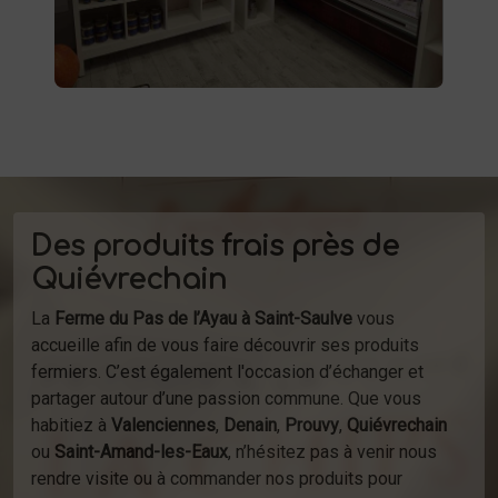
à la ferme ou de notre service de
d'épicerie
livraison.
Des produits frais près de
Quiévrechain
La
Ferme du Pas de l’Ayau à Saint-Saulve
vous
accueille afin de vous faire découvrir ses produits
fermiers. C’est également l'occasion d’échanger et
partager autour d’une passion commune. Que vous
habitiez à
Valenciennes
,
Denain
,
Prouvy
,
Quiévrechain
ou
Saint-Amand-les-Eaux
, n’hésitez pas à venir nous
rendre visite ou à commander nos produits pour