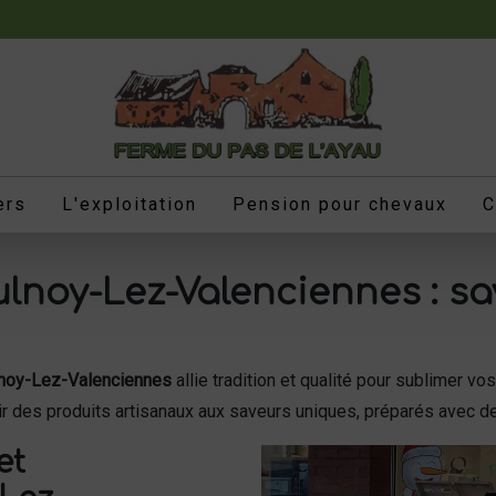
ers
L'exploitation
Pension pour chevaux
C
lnoy-Lez-Valenciennes : s
lnoy-Lez-Valenciennes
allie tradition et qualité pour sublimer v
frir des produits artisanaux aux saveurs uniques, préparés avec 
et