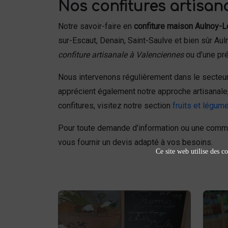
Nos confitures artisan
Notre savoir-faire en
confiture maison Aulnoy-
sur-Escaut, Denain, Saint-Saulve et bien sûr Au
confiture artisanale à Valenciennes
ou d’une pré
Nous intervenons régulièrement dans le secteur
apprécient également notre approche artisanale, q
confitures, visitez notre section
fruits et légume
Pour toute demande d’information ou une com
vous fournir un devis adapté à vos besoins.
Ce site web utilise des co
Fruits et légumes