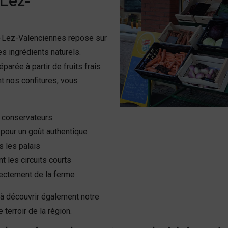
Lez-
-Lez-Valenciennes repose sur
 ingrédients naturels.
arée à partir de fruits frais
nt nos confitures, vous
ni conservateurs
 pour un goût authentique
s les palais
 les circuits courts
irectement de la ferme
 à découvrir également notre
 terroir de la région.