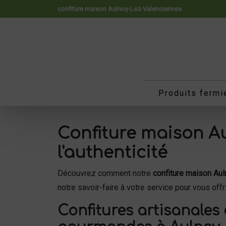
Panneau de gestion des cookies
confiture maison Aulnoy-Lez-Valenciennes
Produits fermi
Confiture maison Au
l'authenticité
Découvrez comment notre
confiture maison Au
notre savoir-faire à votre service pour vous of
Confitures artisanales 