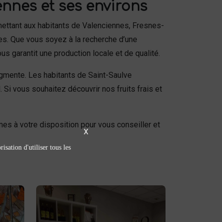
ennes et ses environs
mettant aux habitants de Valenciennes, Fresnes-
ues. Que vous soyez à la recherche d’une
 garantit une production locale et de qualité.
gmente. Les habitants de Saint-Saulve
. Si vous souhaitez découvrir nos fruits frais et
s à votre disposition pour vous conseiller et
X
isation d'utiliser tous les
Épicerie sucrée /
salée