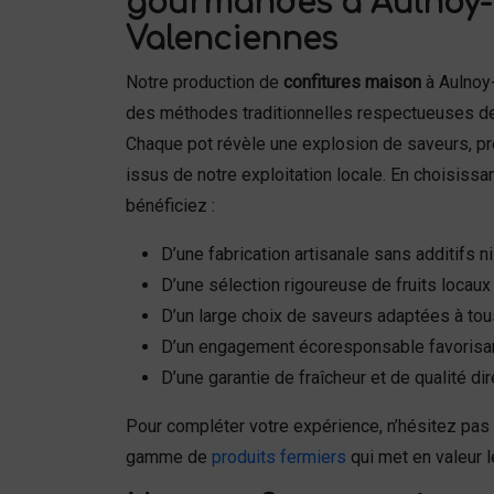
gourmandes à Aulnoy-
Valenciennes
Notre production de
confitures maison
à Aulnoy
des méthodes traditionnelles respectueuses des
Chaque pot révèle une explosion de saveurs, prép
issus de notre exploitation locale. En choisissa
bénéficiez :
D’une fabrication artisanale sans additifs 
D’une sélection rigoureuse de fruits locaux
D’un large choix de saveurs adaptées à tou
D’un engagement écoresponsable favorisant
D’une garantie de fraîcheur et de qualité d
Pour compléter votre expérience, n’hésitez pas
gamme de
produits fermiers
qui met en valeur le