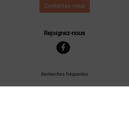
Contactez-nous
Rejoignez-nous
Recherches fréquentes
Mentions légales
Gestion des cookies
Agence web Lille