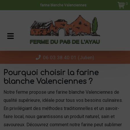
Panneau de gestion des cookies
0
farine blanche Valenciennes
06 03 38 40 01 (Julien)
Pourquoi choisir la farine
blanche Valenciennes ?
Notre ferme propose une farine blanche Valenciennes de
qualité supérieure, idéale pour tous vos besoins culinaires.
En privilégiant des méthodes traditionnelles et un savoir-
faire local, nous garantissons un produit naturel, sain et
savoureux. Découvrez comment notre farine peut sublimer