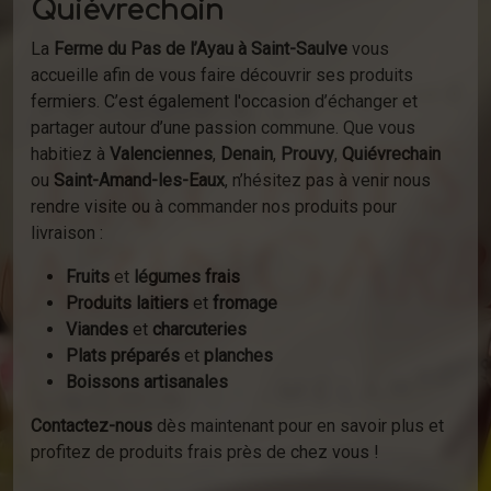
Quiévrechain
La
Ferme du Pas de l’Ayau à Saint-Saulve
vous
accueille afin de vous faire découvrir ses produits
fermiers. C’est également l'occasion d’échanger et
partager autour d’une passion commune. Que vous
habitiez à
Valenciennes
,
Denain
,
Prouvy
,
Quiévrechain
ou
Saint-Amand-les-Eaux
, n’hésitez pas à venir nous
rendre visite ou à commander nos produits pour
livraison :
Fruits
et
légumes frais
Produits laitiers
et
fromage
Viandes
et
charcuteries
Plats préparés
et
planches
Boissons artisanales
Contactez-nous
dès maintenant pour en savoir plus et
profitez de produits frais près de chez vous !