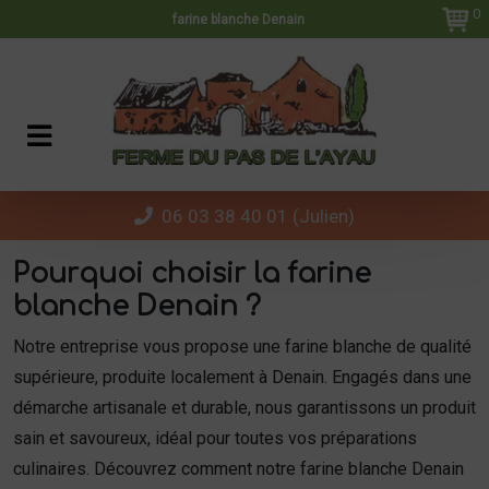
Panneau de gestion des cookies
0
farine blanche Denain
06 03 38 40 01 (Julien)
Pourquoi choisir la farine
blanche Denain ?
Notre entreprise vous propose une farine blanche de qualité
supérieure, produite localement à Denain. Engagés dans une
démarche artisanale et durable, nous garantissons un produit
sain et savoureux, idéal pour toutes vos préparations
culinaires. Découvrez comment notre farine blanche Denain