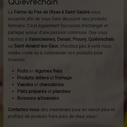
Quiévrechain
La
Ferme du Pas de l’Ayau à Saint-Saulve
vous
accueille afin de vous faire découvrir ses produits
fermiers. C’est également l'occasion d’échanger et
partager autour d’une passion commune. Que vous
habitiez à
Valenciennes
,
Denain
,
Prouvy
,
Quiévrechain
ou
Saint-Amand-les-Eaux
, n’hésitez pas à venir nous
rendre visite ou à commander nos produits pour
livraison :
Fruits
et
légumes frais
Produits laitiers
et
fromage
Viandes
et
charcuteries
Plats préparés
et
planches
Boissons artisanales
Contactez-nous
dès maintenant pour en savoir plus et
profitez de produits frais près de chez vous !