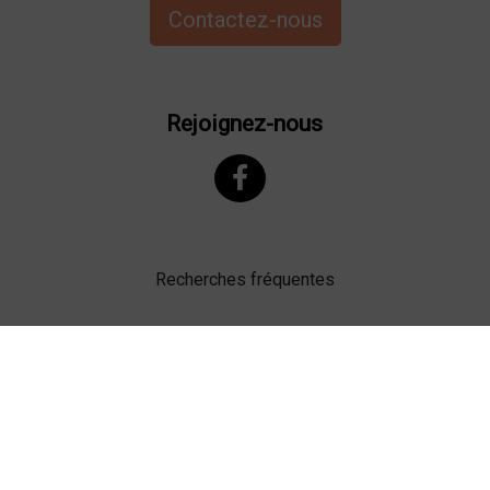
Contactez-nous
Rejoignez-nous
Recherches fréquentes
Mentions légales
Gestion des cookies
Agence web Lille