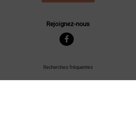
Rejoignez-nous
Recherches fréquentes
Mentions légales
Gestion des cookies
Agence web Lille