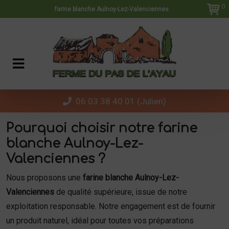
Panneau de gestion des cookies
0
farine blanche Aulnoy-Lez-Valenciennes
06 03 38 40 01 (Julien)
Pourquoi choisir notre
farine
blanche Aulnoy-Lez-
Valenciennes
?
Nous proposons une
farine blanche Aulnoy-Lez-
Valenciennes
de qualité supérieure, issue de notre
exploitation responsable. Notre engagement est de fournir
un produit naturel, idéal pour toutes vos préparations