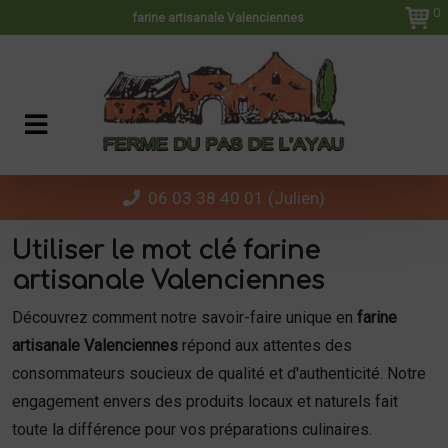
Panneau de gestion des cookies
0
farine artisanale Valenciennes
06 03 38 40 01 (Julien)
Utiliser le mot clé farine
artisanale Valenciennes
Découvrez comment notre savoir-faire unique en
farine
artisanale Valenciennes
répond aux attentes des
consommateurs soucieux de qualité et d'authenticité. Notre
engagement envers des produits locaux et naturels fait
toute la différence pour vos préparations culinaires.