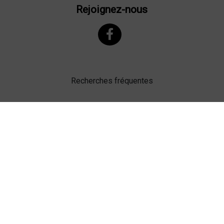
Rejoignez-nous
Recherches fréquentes
Mentions légales
Gestion des cookies
Agence web Lille