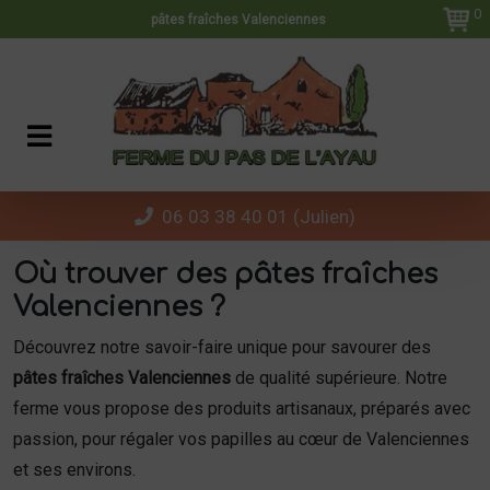
Panneau de gestion des cookies
0
pâtes fraîches Valenciennes
06 03 38 40 01 (Julien)
Où trouver des pâtes fraîches
Valenciennes ?
Découvrez notre savoir-faire unique pour savourer des
pâtes fraîches Valenciennes
de qualité supérieure. Notre
ferme vous propose des produits artisanaux, préparés avec
passion, pour régaler vos papilles au cœur de Valenciennes
et ses environs.