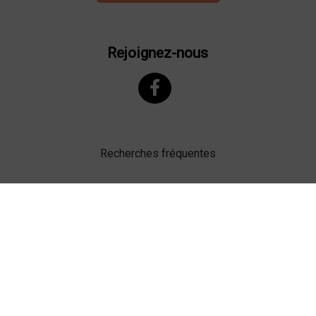
Rejoignez-nous
Recherches fréquentes
Mentions légales
Gestion des cookies
Agence web Lille