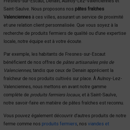
Fresnes-sur-Escaut, Denain, Aulnoy-Lez-Valenciennes et
Saint-Saulve. Nous proposons nos
pâtes fraîches
Valenciennes
à ces villes, assurant un service de proximité
et une relation client personnalisée. Que vous soyez à la
recherche de produits fermiers de qualité ou d’une expertise
locale, notre équipe est à votre écoute.
Par exemple, les habitants de Fresnes-sur-Escaut
bénéficient de nos offres de
pâtes artisanales près de
Valenciennes
, tandis que ceux de Denain apprécient la
fraîcheur de nos produits cultivés sur place. À Aulnoy-Lez-
Valenciennes, nous mettons en avant notre gamme
complète de
produits fermiers locaux
, et à Saint-Saulve,
notre savoir-faire en matière de pâtes fraîches est reconnu.
Vous pouvez également découvrir d’autres produits de notre
ferme comme nos
produits fermiers
, nos
viandes et