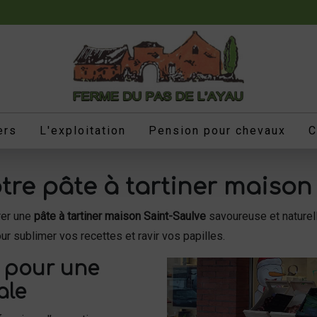
ers
L'exploitation
Pension pour chevaux
C
re pâte à tartiner maison 
rer une
pâte à tartiner maison Saint-Saulve
savoureuse et naturell
r sublimer vos recettes et ravir vos papilles.
s pour une
ale