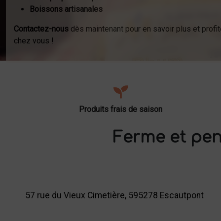
Boissons artisanales
Contactez-nous
dès maintenant pour en savoir plus et profit
chez vous !
Produits frais de saison
Ferme et pen
57 rue du Vieux Cimetière, 595278 Escautpont