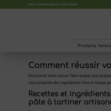
Panneau de gestion des cookies
pâte à tartiner maison Saint-Saulve
Produits fermi
Comment réussir vot
Découvrez notre savoir-faire unique pour prépa
vous propose des ingrédients frais et locaux pou
Recettes et ingrédient
pâte à tartiner artisan