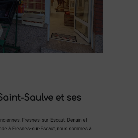
Saint-Saulve et ses
lenciennes, Fresnes-sur-Escaut, Denain et
nde à Fresnes-sur-Escaut, nous sommes à