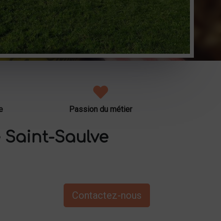
e
Passion du métier
 Saint-Saulve
Contactez-nous