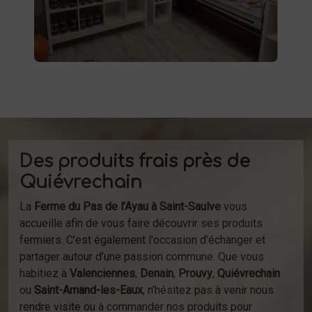
à la ferme ou de notre service de
d'épicerie
livraison.
Des produits frais près de
Quiévrechain
La
Ferme du Pas de l’Ayau à Saint-Saulve
vous
accueille afin de vous faire découvrir ses produits
fermiers. C’est également l'occasion d’échanger et
partager autour d’une passion commune. Que vous
habitiez à
Valenciennes
,
Denain
,
Prouvy
,
Quiévrechain
ou
Saint-Amand-les-Eaux
, n’hésitez pas à venir nous
rendre visite ou à commander nos produits pour