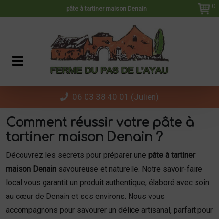
Panneau de gestion des cookies
0
pâte à tartiner maison Denain
06 03 38 40 01 (Julien)
Comment réussir votre pâte à
tartiner maison Denain ?
Découvrez les secrets pour préparer une
pâte à tartiner
maison Denain
savoureuse et naturelle. Notre savoir-faire
local vous garantit un produit authentique, élaboré avec soin
au cœur de Denain et ses environs. Nous vous
accompagnons pour savourer un délice artisanal, parfait pour