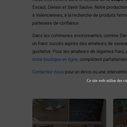
Escaut, Denain et Saint-Saulve. Notre productio
à Valenciennes, à la recherche de produits fer
partenaire de confiance.
Dans les communes environnantes, comme Denain
un franc succès auprès des amateurs de saveur
gustative. Pour les amateurs de légumes frais, 
notre boutique en ligne
, complètent parfaiteme
Contactez-nous
pour un devis ou une interventio
Ce site web utilise des co
Fruits et légumes
fruits et légumes
Achetez des