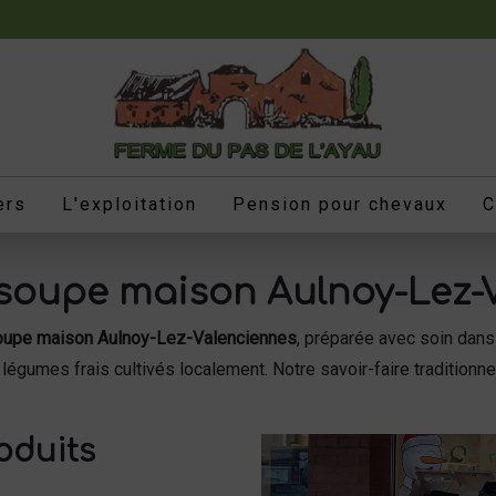
ers
L'exploitation
Pension pour chevaux
C
 soupe maison Aulnoy-Lez-
oupe maison Aulnoy-Lez-Valenciennes
, préparée avec soin dan
 légumes frais cultivés localement. Notre savoir-faire traditionne
oduits