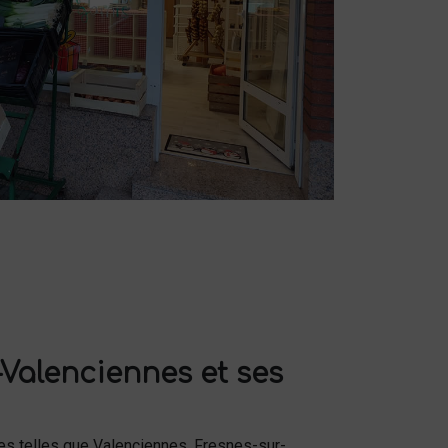
Valenciennes et ses
nes telles que Valenciennes, Fresnes-sur-