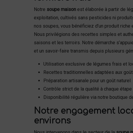
Notre
soupe maison
est élaborée à partir de l
exploitation, cultivés sans pesticides ni produi
nos soupes, vous bénéficiez d’un produit riche 
Nous privilégions des recettes simples et auth
saisons et les terroirs. Notre démarche s’appuie
et un savoir-faire transmis depuis plusieurs gén
Utilisation exclusive de légumes frais et l
Recettes traditionnelles adaptées aux goû
Préparation artisanale pour un goût naturel
Contrôle strict de la qualité à chaque étape
Disponibilité régulière via notre boutique d
Notre engagement local
environs
Nous intervenons dans le secteur de la
soupe m