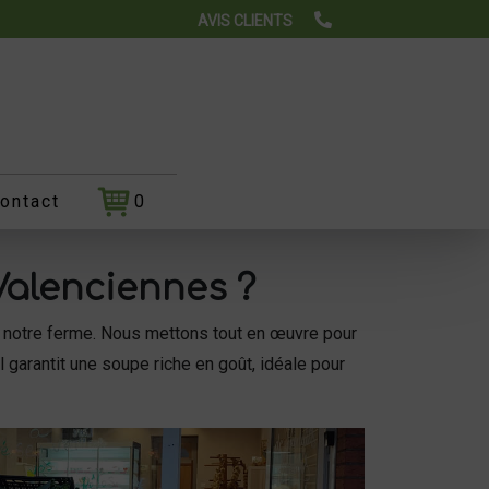
AVIS CLIENTS
ontact
0
Valenciennes ?
s notre ferme. Nous mettons tout en œuvre pour
l garantit une soupe riche en goût, idéale pour