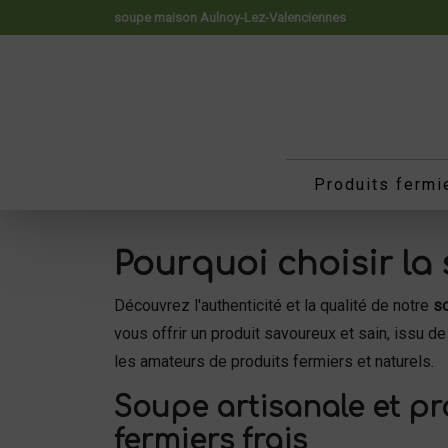
Panneau de gestion des cookies
soupe maison Aulnoy-Lez-Valenciennes
Produits fermi
Pourquoi choisir la
Découvrez l'authenticité et la qualité de notre
s
vous offrir un produit savoureux et sain, issu de
les amateurs de produits fermiers et naturels.
Soupe artisanale et pr
fermiers frais