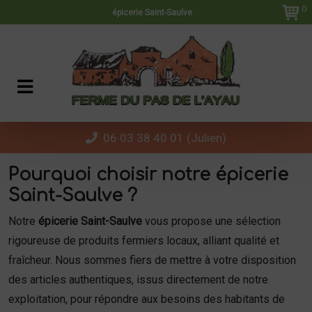
Panneau de gestion des cookies
0
épicerie Saint-Saulve
06 03 38 40 01 (Julien)
Pourquoi choisir notre épicerie
Saint-Saulve ?
Notre
épicerie Saint-Saulve
vous propose une sélection
rigoureuse de produits fermiers locaux, alliant qualité et
fraîcheur. Nous sommes fiers de mettre à votre disposition
des articles authentiques, issus directement de notre
exploitation, pour répondre aux besoins des habitants de