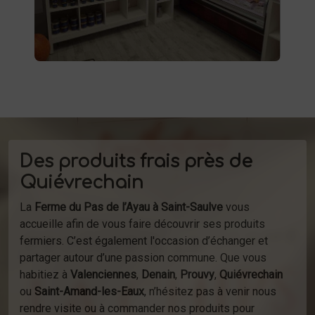
à la ferme ou de notre service de
d'épicerie
livraison.
Des produits frais près de
Quiévrechain
La
Ferme du Pas de l’Ayau à Saint-Saulve
vous
accueille afin de vous faire découvrir ses produits
fermiers. C’est également l'occasion d’échanger et
partager autour d’une passion commune. Que vous
habitiez à
Valenciennes
,
Denain
,
Prouvy
,
Quiévrechain
ou
Saint-Amand-les-Eaux
, n’hésitez pas à venir nous
rendre visite ou à commander nos produits pour