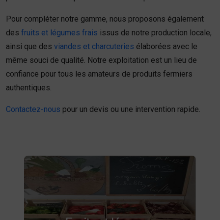
Pour compléter notre gamme, nous proposons également
des
fruits et légumes frais
issus de notre production locale,
ainsi que des
viandes et charcuteries
élaborées avec le
même souci de qualité. Notre exploitation est un lieu de
confiance pour tous les amateurs de produits fermiers
authentiques.
Contactez-nous
pour un devis ou une intervention rapide.
Fruits et légumes
fruits et légumes frais à Saint-
Achetez des