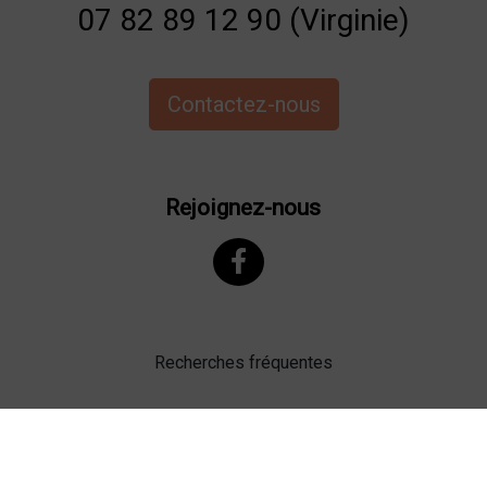
07 82 89 12 90 (Virginie)
Contactez-nous
Rejoignez-nous
Recherches fréquentes
Mentions légales
Gestion des cookies
Agence web Lille