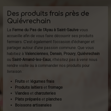
Des produits frais près de
Quiévrechain
La
Ferme du Pas de l’Ayau à Saint-Saulve
vous
accueille afin de vous faire découvrir ses produits
fermiers. C’est également l'occasion d’échanger et
partager autour d’une passion commune. Que vous
habitiez à
Valenciennes
,
Denain
,
Prouvy
,
Quiévrechain
ou
Saint-Amand-les-Eaux
, n’hésitez pas à venir nous
rendre visite ou à commander nos produits pour
livraison :
Fruits
et
légumes frais
Produits laitiers
et
fromage
Viandes
et
charcuteries
Plats préparés
et
planches
Boissons artisanales