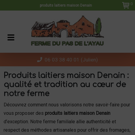
Panneau de gestion des cookies
0
produits laitiers maison Denain
06 03 38 40 01 (Julien)
Produits laitiers maison Denain :
qualité et tradition au cœur de
notre ferme
Découvrez comment nous valorisons notre savoir-faire pour
vous proposer des
produits laitiers maison Denain
d’exception. Notre ferme familiale allie authenticité et
respect des méthodes artisanales pour offrir des fromages,